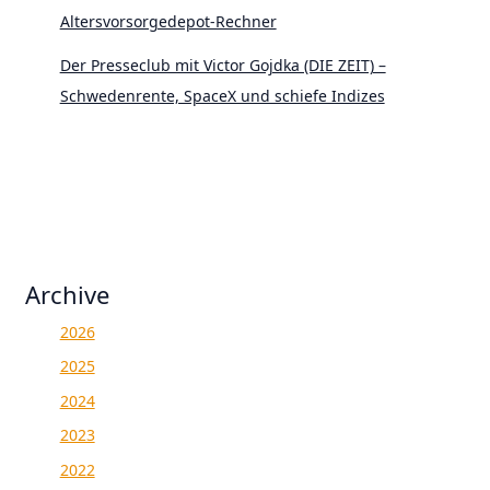
Altersvorsorgedepot-Rechner
Der Presseclub mit Victor Gojdka (DIE ZEIT) –
Schwedenrente, SpaceX und schiefe Indizes
Archive
2026
2025
2024
2023
2022