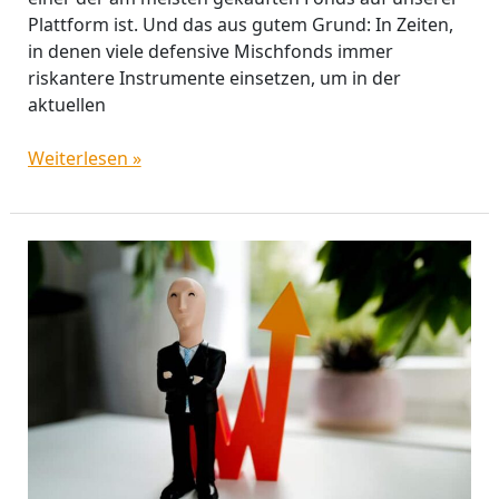
Plattform ist. Und das aus gutem Grund: In Zeiten,
in denen viele defensive Mischfonds immer
riskantere Instrumente einsetzen, um in der
aktuellen
Weiterlesen »
Aktienfonds
jetzt
noch
kaufen?