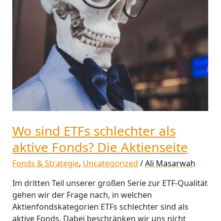
Fonds?
Die
Aktienseite
Wo sind ETFs schlechter als
aktive Fonds? Die Aktienseite
Fonds & Strategie
,
Uncategorized
/
Ali Masarwah
Im dritten Teil unserer großen Serie zur ETF-Qualität
gehen wir der Frage nach, in welchen
Aktienfondskategorien ETFs schlechter sind als
aktive Fonds. Dabei beschränken wir uns nicht