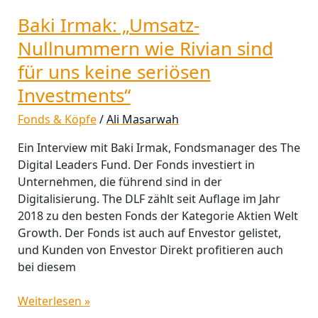
seriösen
Baki Irmak: „Umsatz-
Investments“
Nullnummern wie Rivian sind
für uns keine seriösen
Investments“
Fonds & Köpfe
/
Ali Masarwah
Ein Interview mit Baki Irmak, Fondsmanager des The
Digital Leaders Fund. Der Fonds investiert in
Unternehmen, die führend sind in der
Digitalisierung. The DLF zählt seit Auflage im Jahr
2018 zu den besten Fonds der Kategorie Aktien Welt
Growth. Der Fonds ist auch auf Envestor gelistet,
und Kunden von Envestor Direkt profitieren auch
bei diesem
Weiterlesen »