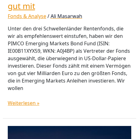
gut mit
Fonds & Analyse
/
Ali Masarwah
Unter den drei Schwellenländer Rentenfonds, die
wir als empfehlenswert einstufen, haben wir den
PIMCO Emerging Markets Bond Fund (ISIN:
IE00B11XYX59, WKN: A0J4BP) als Vertreter der Fonds
ausgewählt, die überwiegend in US-Dollar-Papiere
investieren. Dieser Fonds zählt mit einem Vermögen
von gut vier Milliarden Euro zu den größten Fonds,
die in Emerging Markets Anleihen investieren. Wir
wollen
Weiterlesen »
Schwellenländer
Rentenfonds: