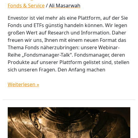
Fonds & Service
/
Ali Masarwah
Envestor ist viel mehr als eine Plattform, auf der Sie
Fonds und ETFs günstig handeln können. Wir legen
großen Wert auf Research und Information. Daher
freuen wir uns, Ihnen mit einem neuen Format das
Thema Fonds näherzubringen: unsere Webinar-
Reihe „Fondsmanager-Talk“. Fondsmanager, deren
Produkte auf unserer Plattform gelistet sind, stellen
sich unseren Fragen. Den Anfang machen
Weiterlesen »
DWS
Conservative
Opportunities
knackt