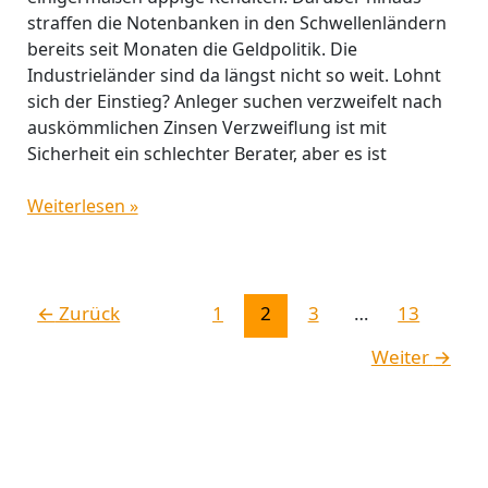
straffen die Notenbanken in den Schwellenländern
bereits seit Monaten die Geldpolitik. Die
Industrieländer sind da längst nicht so weit. Lohnt
sich der Einstieg? Anleger suchen verzweifelt nach
auskömmlichen Zinsen Verzweiflung ist mit
Sicherheit ein schlechter Berater, aber es ist
Weiterlesen »
←
Zurück
1
2
3
…
13
Weiter
→