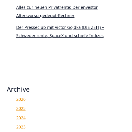
Alles zur neuen Privatrente: Der envestor
Altersvorsorgedepot-Rechner
Der Presseclub mit Victor Gojdka (DIE ZEIT) –
Schwedenrente, SpaceX und schiefe Indizes
Archive
2026
2025
2024
2023