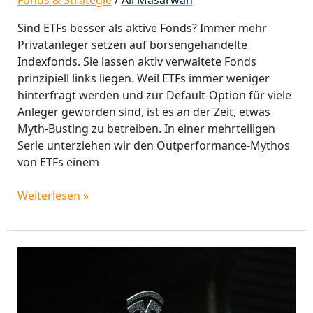
Sind ETFs besser als aktive Fonds? Immer mehr
Privatanleger setzen auf börsengehandelte
Indexfonds. Sie lassen aktiv verwaltete Fonds
prinzipiell links liegen. Weil ETFs immer weniger
hinterfragt werden und zur Default-Option für viele
Anleger geworden sind, ist es an der Zeit, etwas
Myth-Busting zu betreiben. In einer mehrteiligen
Serie unterziehen wir den Outperformance-Mythos
von ETFs einem
Weiterlesen »
Die
Tesla
Aktie:
Fonds