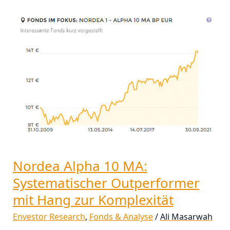
Nordea
Alpha
10
MA:
Systematischer
Outperformer
mit
Hang
zur
Komplexität
Nordea Alpha 10 MA:
Systematischer Outperformer
mit Hang zur Komplexität
Envestor Research
,
Fonds & Analyse
/
Ali Masarwah