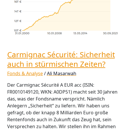
stürmischen
Zeiten?
Carmignac Sécurité: Sicherheit
auch in stürmischen Zeiten?
Fonds & Analyse
/
Ali Masarwah
Der Carmignac Sécurité A EUR acc (ISIN:
FR0010149120, WKN: A0DP51) macht seit 30 Jahren
das, was der Fondsname verspricht. Nämlich
Anlegern „Sicherheit“ zu liefern. Wir haben uns
gefragt, ob der knapp 8 Milliarden Euro große
Rentenfonds auch in Zukunft das Zeug hat, sein
Versprechen zu halten. Wir stellen ihn im Rahmen