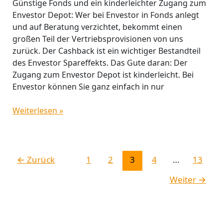
Günstige Fonds und ein kinderleichter Zugang zum
Envestor Depot: Wer bei Envestor in Fonds anlegt
und auf Beratung verzichtet, bekommt einen
großen Teil der Vertriebsprovisionen von uns
zurück. Der Cashback ist ein wichtiger Bestandteil
des Envestor Spareffekts. Das Gute daran: Der
Zugang zum Envestor Depot ist kinderleicht. Bei
Envestor können Sie ganz einfach in nur
Weiterlesen »
←
Zurück
1
2
3
4
…
13
Weiter
→