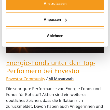
unter
Alle zulassen
den
Top-
Performern
Anpassen
bei
Envestor
Ablehnen
Energie-Fonds unter den Top-
Performern bei Envestor
Envestor Community
/
Ali Masarwah
Die sehr gute Performance von Energie-Fonds und
Fonds für Rohstoff-Aktien sind ein weiteres
deutliches Zeichen, dass die Inflation sich
zurückmeldet. Davon haben auch Anlegerinnen und