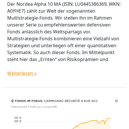
Der Nordea Alpha 10 MA (ISIN: LU0445386369, WKN:
A0YHE7) zählt zur Welt der sogenannten
Multistrategie-Fonds. Wir stellen ihn im Rahmen
unserer Serie zu empfehlenswerten defensiven
Fonds anlässlich des Weltspartags vor.
Multistrategie-Fonds kombinieren eine Vielzahl von
Strategien und unterliegen oft einer quantitativen
Systematik. So auch dieser Fonds. Im Mittelpunkt
steht hier das „Ernten“ von Risikoprämien und
Weiterlesen »
Carmignac
Sécurité:
Sicherheit
auch
in