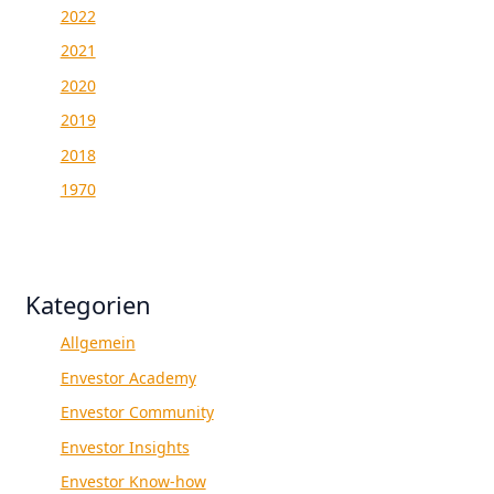
2022
2021
2020
2019
2018
1970
Kategorien
Allgemein
Envestor Academy
Envestor Community
Envestor Insights
Envestor Know-how