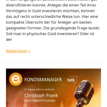
diversifizieren konnte. Anleger, die einen Teil ihres
Vermögens in Gold investieren möchten, können
das auf recht unterschiedliche Weise tun. Hier eine
kompakte Übersicht der für Anleger am besten
geeigneten Formen. Die grundlegende Frage lautet:
Soll man in physisches Gold investieren? Oder ist
der
Weiterlesen »
Einladung
zum
Fondsmanager-
Talk
mit
Christoph
Frank,