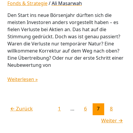
Fonds & Strategie
/
Ali Masarwah
Den Start ins neue Börsenjahr dürften sich die
meisten Investoren anders vorgestellt haben – es
fielen Verluste bei Aktien an. Das hat auf die
Stimmung gedrückt. Doch was ist genau passiert?
Waren die Verluste nur temporärer Natur? Eine
willkommene Korrektur auf dem Weg nach oben?
Eine Übertreibung? Oder nur der erste Schritt einer
Neubewertung von
Weiterlesen »
←
Zurück
1
…
6
7
8
Weiter
→