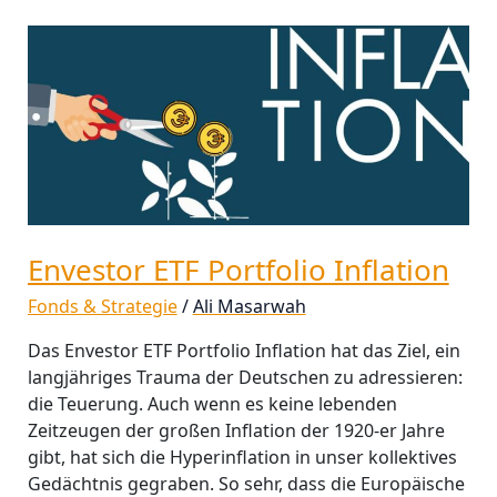
Envestor
ETF
Portfolio
Inflation
Envestor ETF Portfolio Inflation
Fonds & Strategie
/
Ali Masarwah
Das Envestor ETF Portfolio Inflation hat das Ziel, ein
langjähriges Trauma der Deutschen zu adressieren:
die Teuerung. Auch wenn es keine lebenden
Zeitzeugen der großen Inflation der 1920-er Jahre
gibt, hat sich die Hyperinflation in unser kollektives
Gedächtnis gegraben. So sehr, dass die Europäische