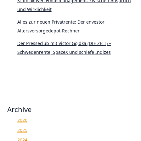
KI im aktiven Fondsmanagement: Zwischen Anspruch
und Wirklichkeit
Alles zur neuen Privatrente: Der envestor
Altersvorsorgedepot-Rechner
Der Presseclub mit Victor Gojdka (DIE ZEIT) –
Schwedenrente, SpaceX und schiefe Indizes
Archive
2026
2025
2024