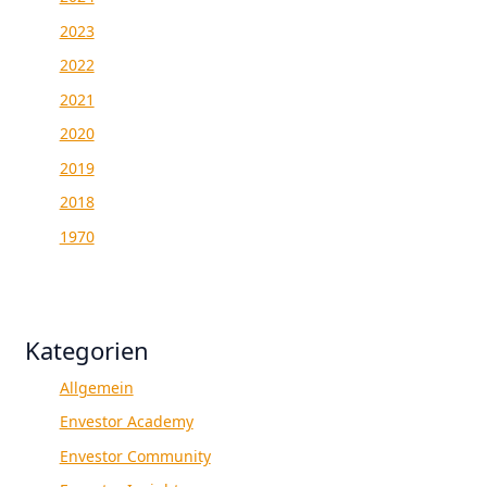
2023
2022
2021
2020
2019
2018
1970
Kategorien
Allgemein
Envestor Academy
Envestor Community