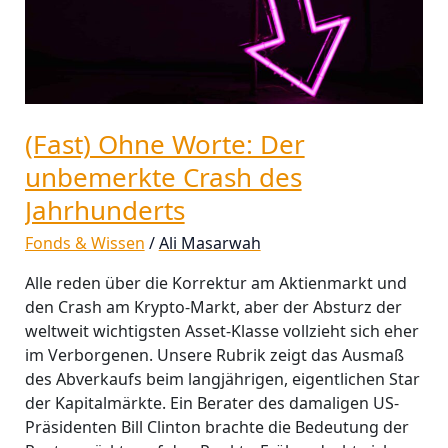
des
Jahrhunderts
(Fast) Ohne Worte: Der
unbemerkte Crash des
Jahrhunderts
Fonds & Wissen
/
Ali Masarwah
Alle reden über die Korrektur am Aktienmarkt und
den Crash am Krypto-Markt, aber der Absturz der
weltweit wichtigsten Asset-Klasse vollzieht sich eher
im Verborgenen. Unsere Rubrik zeigt das Ausmaß
des Abverkaufs beim langjährigen, eigentlichen Star
der Kapitalmärkte. Ein Berater des damaligen US-
Präsidenten Bill Clinton brachte die Bedeutung der