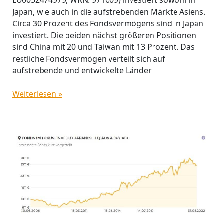
Japan, wie auch in die aufstrebenden Märkte Asiens.
Circa 30 Prozent des Fondsvermögens sind in Japan
investiert. Die beiden nächst größeren Positionen
sind China mit 20 und Taiwan mit 13 Prozent. Das
restliche Fondsvermögen verteilt sich auf
aufstrebende und entwickelte Länder
Weiterlesen »
Invesco
Japanese
Equity
Advantage
Fund:
Der
flexible
Allrounder