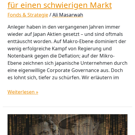
für einen schwierigen Markt
Fonds & Strategie
/
Ali Masarwah
Anleger haben in den vergangenen Jahren immer
wieder auf Japan Aktien gesetzt – und sind oftmals
enttäuscht worden. Auf Makro-Ebene dominiert der
wenig erfolgreiche Kampf von Regierung und
Notenbank gegen die Deflation; auf der Mikro-
Ebene zeichnen sich japanische Unternehmen durch
eine eigenwillige Corporate Governance aus. Doch
es lohnt sich, tiefer zu schürfen. Wir erläutern im
Weiterlesen »
Märkte
im
Mai: