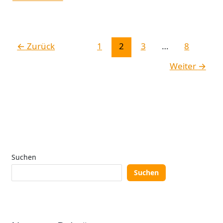
←
Zurück
1
2
3
…
8
Weiter
→
Suchen
Suchen