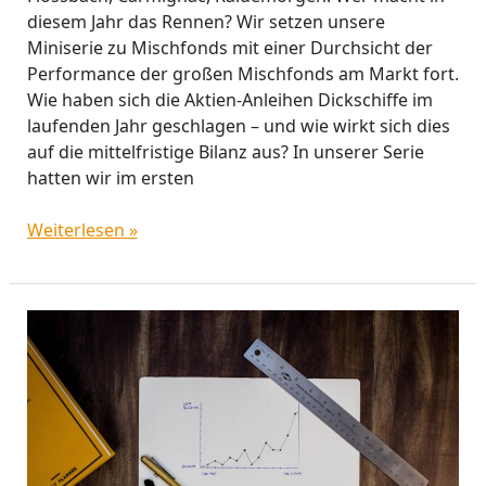
diesem Jahr das Rennen? Wir setzen unsere
Miniserie zu Mischfonds mit einer Durchsicht der
Performance der großen Mischfonds am Markt fort.
Wie haben sich die Aktien-Anleihen Dickschiffe im
laufenden Jahr geschlagen – und wie wirkt sich dies
auf die mittelfristige Bilanz aus? In unserer Serie
hatten wir im ersten
Weiterlesen »
Mischfonds
Bilanz
2022:
Die
Tops
und
Flops