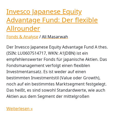
Invesco Japanese Equity
Advantage Fund: Der flexible
Allrounder
Fonds & Analyse
/
Ali Masarwah
Der Invesco Japanese Equity Advantage Fund A thes.
(ISIN: LU0607514717, WKN: A1JDBN) ist ein
empfehlenswerter Fonds für japanische Aktien. Das
Fondsmanagement verfolgt einen flexiblen
Investmentansatz. Es ist weder auf einen
bestimmten Investmentstil (Value oder Growth),
noch auf ein bestimmtes Marktsegment festgelegt.
Das heißt, es sind sowohl Standardwerte, wie auch
Aktien aus dem Segment der mittelgroßen
Weiterlesen »