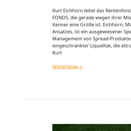
Kurt Eichhorn leitet das Rentenfo
FONDS, die gerade wegen ihrer Mis
Kenner eine Größe ist. Eichhorn, M
Ansatzes, ist ein ausgewiesener Sp
Management von Spread-Produkten. 
eingeschränkter Liquidität, die att
Kurt
Weiterlesen »
Nachhaltigkeits