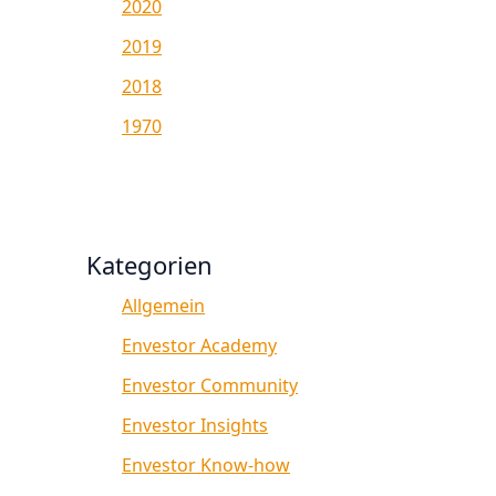
2020
2019
2018
1970
Kategorien
Allgemein
Envestor Academy
Envestor Community
Envestor Insights
Envestor Know-how