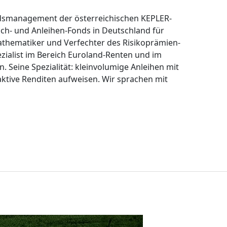
ndsmanagement der österreichischen KEPLER-
ch- und Anleihen-Fonds in Deutschland für
athematiker und Verfechter des Risikoprämien-
ezialist im Bereich Euroland-Renten und im
Seine Spezialität: kleinvolumige Anleihen mit
raktive Renditen aufweisen. Wir sprachen mit