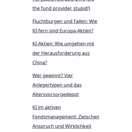
the fund provider, stupid!)
Fluchtburgen und Fallen: Wie
KI-fern sind Europa-Aktien?
KI-Aktien: Wie umgehen mit
der Herausforderung aus
China?
Wer gewinnt? Vier
Anlegertypen und das
Altersvorsorgedepot
KI im aktiven
Fondsmanagement: Zwischen
Anspruch und Wirklichkeit