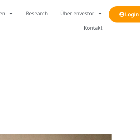
gen
Research
Über envestor
Login
Kontakt