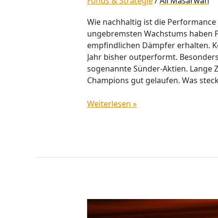
Fonds & Strategie
/
Ali Masarwah
Wie nachhaltig ist die Performance
ungebremsten Wachstums haben Fond
empfindlichen Dämpfer erhalten. K
Jahr bisher outperformt. Besonders 
sogenannte Sünder-Aktien. Lange Ze
Champions gut gelaufen. Was steck
Weiterlesen »
(Fast)
Ohne