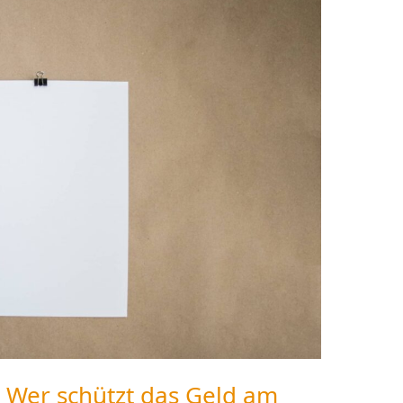
: Wer schützt das Geld am