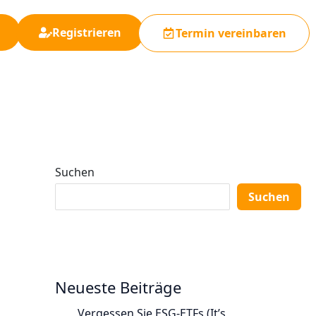
Registrieren
Termin vereinbaren
Suchen
Suchen
Neueste Beiträge
Vergessen Sie ESG-ETFs (It’s