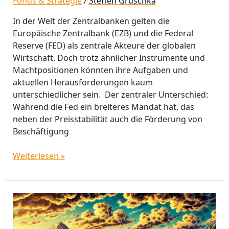
Fonds & Strategie
/
Steffen Gruschka
In der Welt der Zentralbanken gelten die
Europäische Zentralbank (EZB) und die Federal
Reserve (FED) als zentrale Akteure der globalen
Wirtschaft. Doch trotz ähnlicher Instrumente und
Machtpositionen könnten ihre Aufgaben und
aktuellen Herausforderungen kaum
unterschiedlicher sein. Der zentraler Unterschied:
Während die Fed ein breiteres Mandat hat, das
neben der Preisstabilität auch die Förderung von
Beschäftigung
Weiterlesen »
Die
Auswirkungen
des