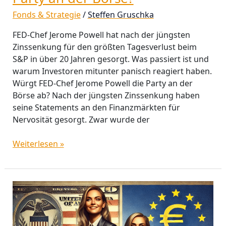
Fonds & Strategie
/
Steffen Gruschka
FED-Chef Jerome Powell hat nach der jüngsten
Zinssenkung für den größten Tagesverlust beim
S&P in über 20 Jahren gesorgt. Was passiert ist und
warum Investoren mitunter panisch reagiert haben.
Würgt FED-Chef Jerome Powell die Party an der
Börse ab? Nach der jüngsten Zinssenkung haben
seine Statements an den Finanzmärkten für
Nervosität gesorgt. Zwar wurde der
Weiterlesen »
EZB
und
FED:
Die