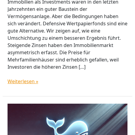
Immobilien als Investments waren in den letzten
Jahrzehnten ein guter Baustein der
Vermögensanlage. Aber die Bedingungen haben
sich verändert. Defensive Wertpapierfonds sind eine
gute Alternative. Wir zeigen auf, wie eine
Umschichtung zu einem besseren Ergebnis führt.
Steigende Zinsen haben den Immobilienmarkt
asymmetrisch erfasst. Die Preise für
Mehrfamilienhäuser sind erheblich gefallen, weil
Investoren die höheren Zinsen […]
Weiterlesen »
DeepSeek:
Killt
Chinas
ChatGPT