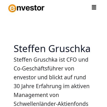
Zum
Inhalt
springen
Steffen Gruschka
Steffen Gruschka ist CFO und
Co-Geschäftsführer von
envestor und blickt auf rund
30 Jahre Erfahrung im aktiven
Management von
Schwellenländer-Aktienfonds