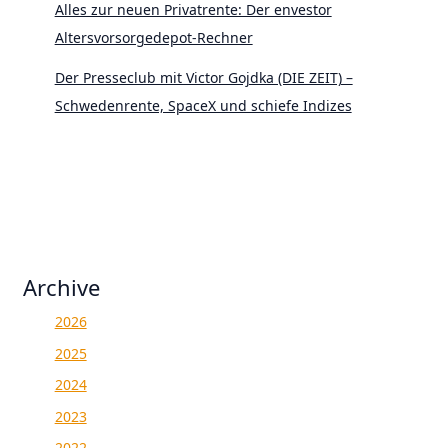
Alles zur neuen Privatrente: Der envestor
Altersvorsorgedepot-Rechner
Der Presseclub mit Victor Gojdka (DIE ZEIT) –
Schwedenrente, SpaceX und schiefe Indizes
Archive
2026
2025
2024
2023
2022