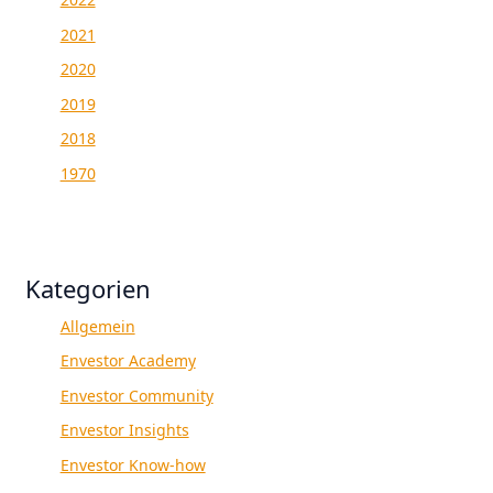
2021
2020
2019
2018
1970
Kategorien
Allgemein
Envestor Academy
Envestor Community
Envestor Insights
Envestor Know-how